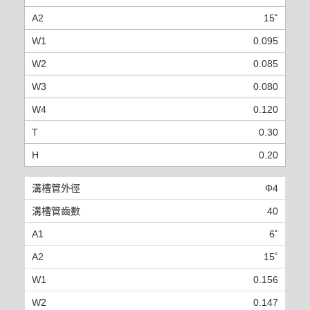
15˚
0.095
0.085
0.080
0.120
0.30
0.20
Φ4
40
6˚
15˚
0.156
0.147