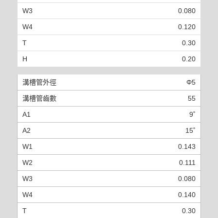
0.080
0.120
0.30
0.20
Φ5
55
9˚
15˚
0.143
0.111
0.080
0.140
0.30