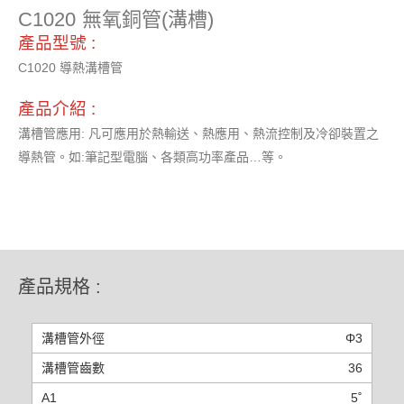
C1020 無氧銅管(溝槽)
產品型號 :
C1020 導熱溝槽管
產品介紹 :
溝槽管應用: 凡可應用於熱輸送、熱應用、熱流控制及冷卻裝置之
導熱管。如:筆記型電腦、各類高功率產品…等。
產品規格 :
Φ3
36
5˚