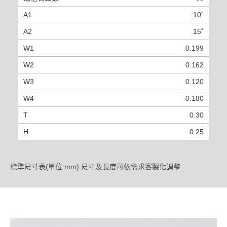
10˚
15˚
0.199
0.162
0.120
0.180
0.30
0.25
標準尺寸表(單位:mm) 尺寸及長度可依需求客製化調整