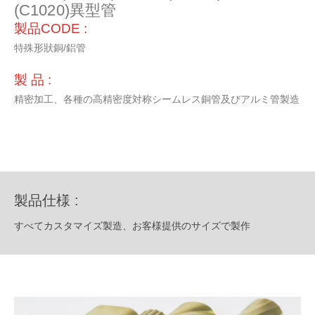
(C1020)異型管
製品CODE :
特殊形狀銅/鋁管
製 品 :
精密加工、各種の高精密度対称シームレス銅管及びアルミ管製造
製品仕様 :
すべてカスタマイズ製造、お客様提供のサイズで製作