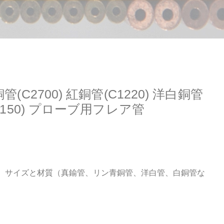
銅管(C2700) 紅銅管(C1220) 洋白銅管
(C7150) プローブ用フレア管
、サイズと材質（真鍮管、リン青銅管、洋白管、白銅管な