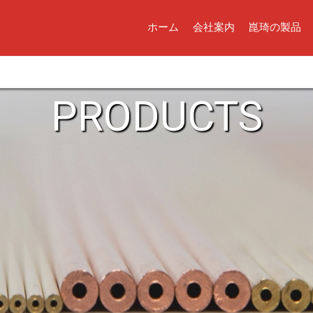
ホーム
会社案内
崑琦の製品
PRODUCTS