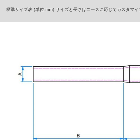
標準サイズ表 (単位:mm) サイズと長さはニーズに応じてカスタマ