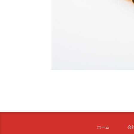
ホーム
会