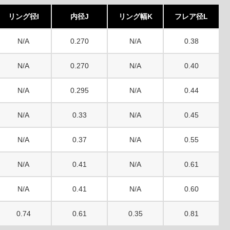
リング径I
内径J
リング幅K
フレア径L
N/A
0.270
N/A
0.38
N/A
0.270
N/A
0.40
N/A
0.295
N/A
0.44
N/A
0.33
N/A
0.45
N/A
0.37
N/A
0.55
N/A
0.41
N/A
0.61
N/A
0.41
N/A
0.60
0.74
0.61
0.35
0.81