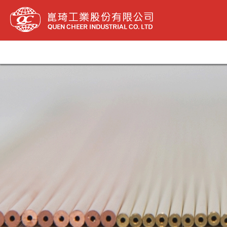
内
容
を
ス
キ
ッ
プ