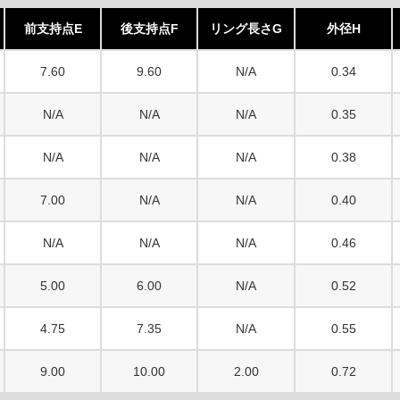
前支持点E
後支持点F
リング長さG
外径H
7.60
9.60
N/A
0.34
N/A
N/A
N/A
0.35
N/A
N/A
N/A
0.38
7.00
N/A
N/A
0.40
N/A
N/A
N/A
0.46
5.00
6.00
N/A
0.52
4.75
7.35
N/A
0.55
9.00
10.00
2.00
0.72