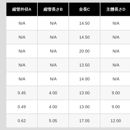
縮管外径A
縮管長さB
全長C
主體長さD
N/A
N/A
14.50
N/A
N/A
N/A
14.50
N/A
N/A
N/A
20.00
N/A
N/A
N/A
13.50
N/A
N/A
N/A
14.00
N/A
0.45
4.00
13.00
9.00
0.49
4.00
13.00
9.00
0.62
5.05
17.05
12.00