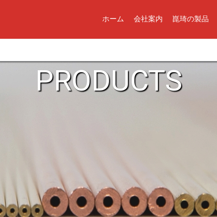
ホーム
会社案内
崑琦の製品
PRODUCTS