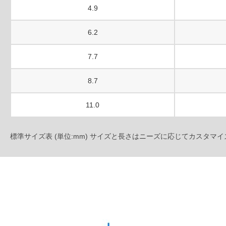
4.9
6.2
7.7
8.7
11.0
標準サイズ表 (単位:mm) サイズと長さはニーズに応じてカスタマ