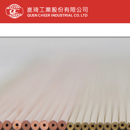
内
容
を
ス
キ
ッ
プ