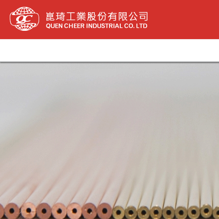
内
容
を
ス
キ
ッ
プ