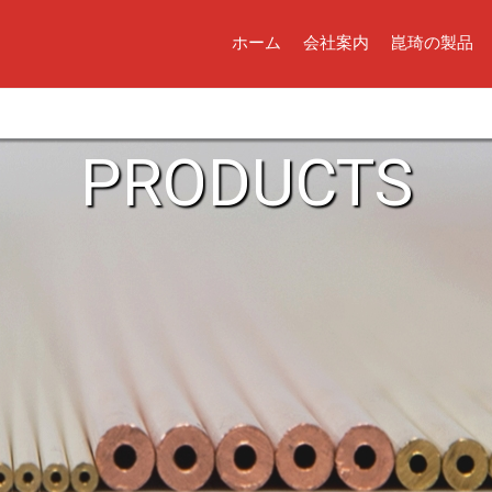
ホーム
会社案内
崑琦の製品
PRODUCTS