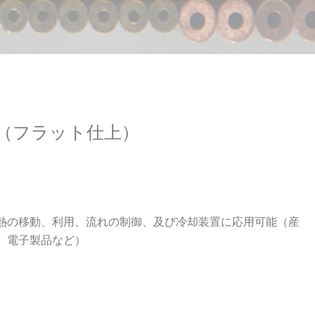
銅管（フラット仕上）
熱の移動、利用、流れの制御、及び冷却装置に応用可能（産
、電子製品など）