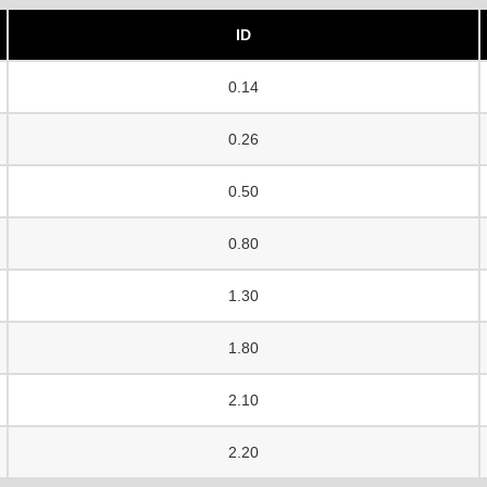
ID
0.14
0.26
0.50
0.80
1.30
1.80
2.10
2.20